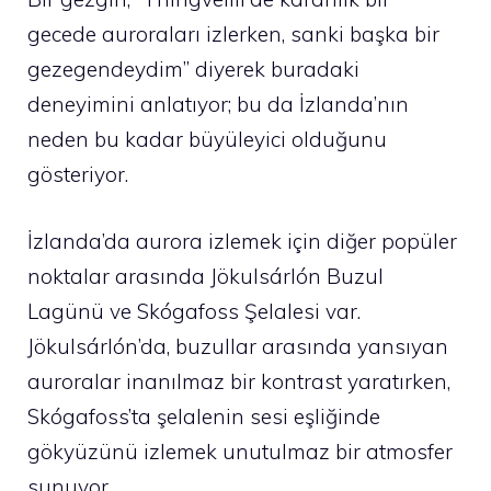
gecede auroraları izlerken, sanki başka bir
gezegendeydim” diyerek buradaki
deneyimini anlatıyor; bu da İzlanda’nın
neden bu kadar büyüleyici olduğunu
gösteriyor.
İzlanda’da aurora izlemek için diğer popüler
noktalar arasında Jökulsárlón Buzul
Lagünü ve Skógafoss Şelalesi var.
Jökulsárlón’da, buzullar arasında yansıyan
auroralar inanılmaz bir kontrast yaratırken,
Skógafoss’ta şelalenin sesi eşliğinde
gökyüzünü izlemek unutulmaz bir atmosfer
sunuyor.