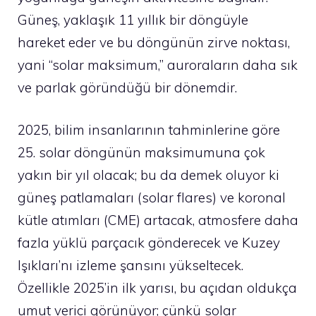
Güneş, yaklaşık 11 yıllık bir döngüyle
hareket eder ve bu döngünün zirve noktası,
yani “solar maksimum,” auroraların daha sık
ve parlak göründüğü bir dönemdir.
2025, bilim insanlarının tahminlerine göre
25. solar döngünün maksimumuna çok
yakın bir yıl olacak; bu da demek oluyor ki
güneş patlamaları (solar flares) ve koronal
kütle atımları (CME) artacak, atmosfere daha
fazla yüklü parçacık gönderecek ve Kuzey
Işıkları’nı izleme şansını yükseltecek.
Özellikle 2025’in ilk yarısı, bu açıdan oldukça
umut verici görünüyor; çünkü solar