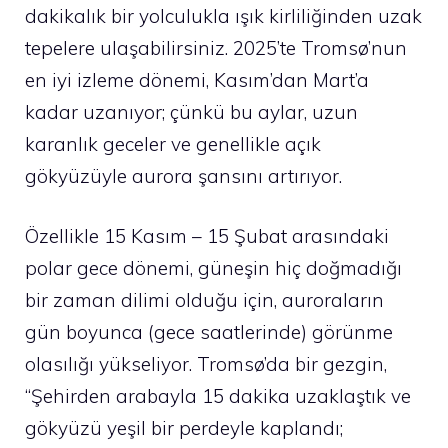
dakikalık bir yolculukla ışık kirliliğinden uzak
tepelere ulaşabilirsiniz. 2025’te Tromsø’nun
en iyi izleme dönemi, Kasım’dan Mart’a
kadar uzanıyor; çünkü bu aylar, uzun
karanlık geceler ve genellikle açık
gökyüzüyle aurora şansını artırıyor.
Özellikle 15 Kasım – 15 Şubat arasındaki
polar gece dönemi, güneşin hiç doğmadığı
bir zaman dilimi olduğu için, auroraların
gün boyunca (gece saatlerinde) görünme
olasılığı yükseliyor. Tromsø’da bir gezgin,
“Şehirden arabayla 15 dakika uzaklaştık ve
gökyüzü yeşil bir perdeyle kaplandı;