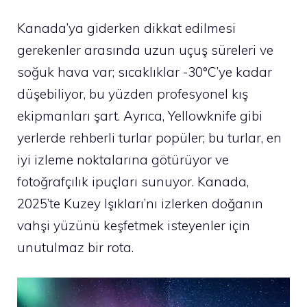
Kanada’ya giderken dikkat edilmesi
gerekenler arasında uzun uçuş süreleri ve
soğuk hava var; sıcaklıklar -30°C’ye kadar
düşebiliyor, bu yüzden profesyonel kış
ekipmanları şart. Ayrıca, Yellowknife gibi
yerlerde rehberli turlar popüler; bu turlar, en
iyi izleme noktalarına götürüyor ve
fotoğrafçılık ipuçları sunuyor. Kanada,
2025’te Kuzey Işıkları’nı izlerken doğanın
vahşi yüzünü keşfetmek isteyenler için
unutulmaz bir rota.