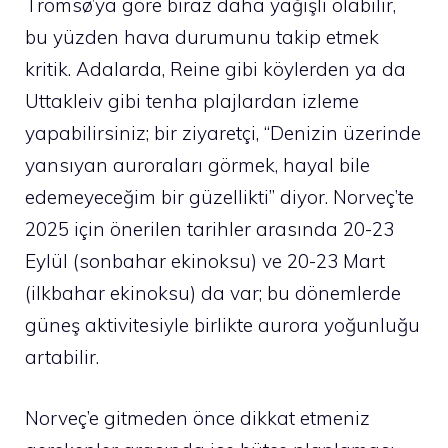
Tromsø’ya göre biraz daha yağışlı olabilir,
bu yüzden hava durumunu takip etmek
kritik. Adalarda, Reine gibi köylerden ya da
Uttakleiv gibi tenha plajlardan izleme
yapabilirsiniz; bir ziyaretçi, “Denizin üzerinde
yansıyan auroraları görmek, hayal bile
edemeyeceğim bir güzellikti” diyor. Norveç’te
2025 için önerilen tarihler arasında 20-23
Eylül (sonbahar ekinoksu) ve 20-23 Mart
(ilkbahar ekinoksu) da var; bu dönemlerde
güneş aktivitesiyle birlikte aurora yoğunluğu
artabilir.
Norveç’e gitmeden önce dikkat etmeniz