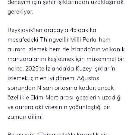
deneyim için şehir ışıklarından uzaklaşmak
gerekiyor.
Reykjavik’ten arabayla 45 dakika
mesafedeki Thingvellir Milli Parkı, hem
aurora izlemek hem de İzlanda’nın volkanik
manzaralarını keşfetmek için mükemmel bir
nokta. 2025’te İzlanda’da Kuzey Işıkları’nı
izlemek için en iyi dönem, Ağustos
sonundan Nisan ortasına kadar; ancak
özellikle Ekim-Mart arası, gecelerin uzadığı
ve aurora aktivitesinin yoğunlaştığı bir
zaman dilimi.
Bir gezgin, “Thingvellir’de karanlık bir