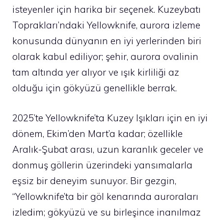
isteyenler için harika bir seçenek. Kuzeybatı
Toprakları’ndaki Yellowknife, aurora izleme
konusunda dünyanın en iyi yerlerinden biri
olarak kabul ediliyor; şehir, aurora ovalinin
tam altında yer alıyor ve ışık kirliliği az
olduğu için gökyüzü genellikle berrak.
2025’te Yellowknife’ta Kuzey Işıkları için en iyi
dönem, Ekim’den Mart’a kadar; özellikle
Aralık-Şubat arası, uzun karanlık geceler ve
donmuş göllerin üzerindeki yansımalarla
eşsiz bir deneyim sunuyor. Bir gezgin,
“Yellowknife’ta bir göl kenarında auroraları
izledim; gökyüzü ve su birleşince inanılmaz