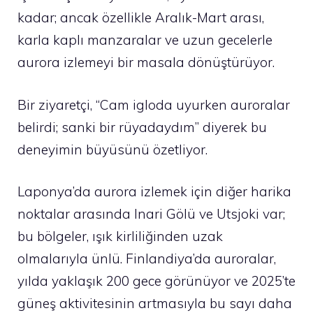
kadar; ancak özellikle Aralık-Mart arası,
karla kaplı manzaralar ve uzun gecelerle
aurora izlemeyi bir masala dönüştürüyor.
Bir ziyaretçi, “Cam igloda uyurken auroralar
belirdi; sanki bir rüyadaydım” diyerek bu
deneyimin büyüsünü özetliyor.
Laponya’da aurora izlemek için diğer harika
noktalar arasında Inari Gölü ve Utsjoki var;
bu bölgeler, ışık kirliliğinden uzak
olmalarıyla ünlü. Finlandiya’da auroralar,
yılda yaklaşık 200 gece görünüyor ve 2025’te
güneş aktivitesinin artmasıyla bu sayı daha