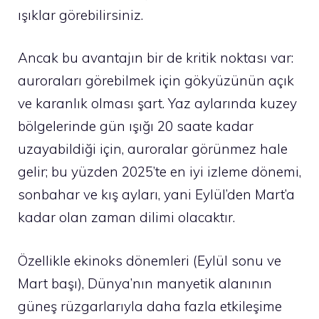
ışıklar görebilirsiniz.
Ancak bu avantajın bir de kritik noktası var:
auroraları görebilmek için gökyüzünün açık
ve karanlık olması şart. Yaz aylarında kuzey
bölgelerinde gün ışığı 20 saate kadar
uzayabildiği için, auroralar görünmez hale
gelir; bu yüzden 2025’te en iyi izleme dönemi,
sonbahar ve kış ayları, yani Eylül’den Mart’a
kadar olan zaman dilimi olacaktır.
Özellikle ekinoks dönemleri (Eylül sonu ve
Mart başı), Dünya’nın manyetik alanının
güneş rüzgarlarıyla daha fazla etkileşime