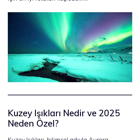
Kuzey Işıkları Nedir ve 2025
Neden Özel?
Kuzey Işıkları, bilimsel adıyla Aurora