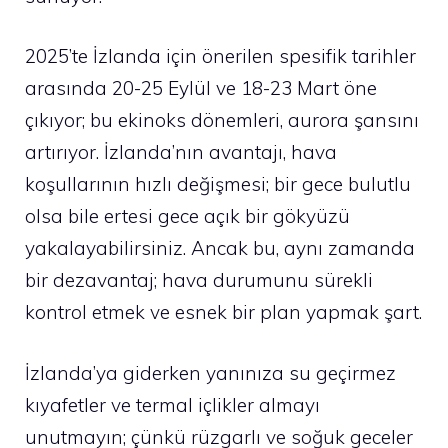
2025’te İzlanda için önerilen spesifik tarihler
arasında 20-25 Eylül ve 18-23 Mart öne
çıkıyor; bu ekinoks dönemleri, aurora şansını
artırıyor. İzlanda’nın avantajı, hava
koşullarının hızlı değişmesi; bir gece bulutlu
olsa bile ertesi gece açık bir gökyüzü
yakalayabilirsiniz. Ancak bu, aynı zamanda
bir dezavantaj; hava durumunu sürekli
kontrol etmek ve esnek bir plan yapmak şart.
İzlanda’ya giderken yanınıza su geçirmez
kıyafetler ve termal içlikler almayı
unutmayın; çünkü rüzgarlı ve soğuk geceler