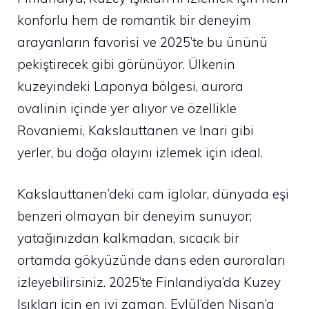
konforlu hem de romantik bir deneyim
arayanların favorisi ve 2025’te bu ününü
pekiştirecek gibi görünüyor. Ülkenin
kuzeyindeki Laponya bölgesi, aurora
ovalinin içinde yer alıyor ve özellikle
Rovaniemi, Kakslauttanen ve Inari gibi
yerler, bu doğa olayını izlemek için ideal.
Kakslauttanen’deki cam iglolar, dünyada eşi
benzeri olmayan bir deneyim sunuyor;
yatağınızdan kalkmadan, sıcacık bir
ortamda gökyüzünde dans eden auroraları
izleyebilirsiniz. 2025’te Finlandiya’da Kuzey
Işıkları için en iyi zaman, Eylül’den Nisan’a