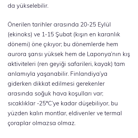
da yükselebilir.
Önerilen tarihler arasında 20-25 Eylül
(ekinoks) ve 1-15 Şubat (kışın en karanlık
dönemi) öne çıkıyor; bu dönemlerde hem
aurora şansı yüksek hem de Laponya’nın kış
aktiviteleri (ren geyiği safarileri, kayak) tam
anlamıyla yaşanabilir. Finlandiya’ya
giderken dikkat edilmesi gerekenler
arasında soğuk hava koşulları var;
sıcaklıklar -25°C’ye kadar düşebiliyor, bu
yüzden kalın montlar, eldivenler ve termal
çoraplar olmazsa olmaz.