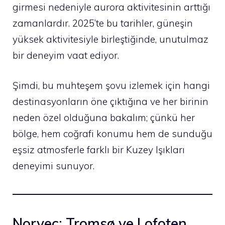
girmesi nedeniyle aurora aktivitesinin arttığı
zamanlardır. 2025’te bu tarihler, güneşin
yüksek aktivitesiyle birleştiğinde, unutulmaz
bir deneyim vaat ediyor.
Şimdi, bu muhteşem şovu izlemek için hangi
destinasyonların öne çıktığına ve her birinin
neden özel olduğuna bakalım; çünkü her
bölge, hem coğrafi konumu hem de sunduğu
eşsiz atmosferle farklı bir Kuzey Işıkları
deneyimi sunuyor.
Norveç: Tromsø ve Lofoten