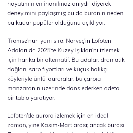
hayatımın en inanılmaz anıydı” diyerek
deneyimini paylaşmış; bu da buranın neden
bu kadar popüler olduğunu açıklıyor.
Tromsø’nun yanı sıra, Norveç’in Lofoten
Adaları da 2025’te Kuzey Işıkları’nı izlemek
için harika bir alternatif. Bu adalar, dramatik
dağları, sarp fiyortları ve küçük balıkçı
köyleriyle ünlü; auroralar, bu çarpıcı
manzaranın üzerinde dans ederken adeta
bir tablo yaratıyor.
Lofoten’de aurora izlemek için en ideal
zaman, yine Kasım-Mart arası; ancak burası