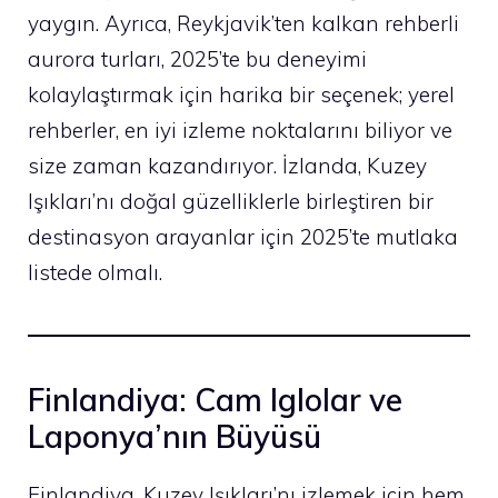
yaygın. Ayrıca, Reykjavik’ten kalkan rehberli
aurora turları, 2025’te bu deneyimi
kolaylaştırmak için harika bir seçenek; yerel
rehberler, en iyi izleme noktalarını biliyor ve
size zaman kazandırıyor. İzlanda, Kuzey
Işıkları’nı doğal güzelliklerle birleştiren bir
destinasyon arayanlar için 2025’te mutlaka
listede olmalı.
Finlandiya: Cam Iglolar ve
Laponya’nın Büyüsü
Finlandiya, Kuzey Işıkları’nı izlemek için hem