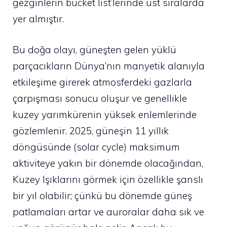
gezginlerin bucket list’lerinde üst sıralarda
yer almıştır.
Bu doğa olayı, güneşten gelen yüklü
parçacıkların Dünya’nın manyetik alanıyla
etkileşime girerek atmosferdeki gazlarla
çarpışması sonucu oluşur ve genellikle
kuzey yarımkürenin yüksek enlemlerinde
gözlemlenir. 2025, güneşin 11 yıllık
döngüsünde (solar cycle) maksimum
aktiviteye yakın bir dönemde olacağından,
Kuzey Işıklarını görmek için özellikle şanslı
bir yıl olabilir; çünkü bu dönemde güneş
patlamaları artar ve auroralar daha sık ve