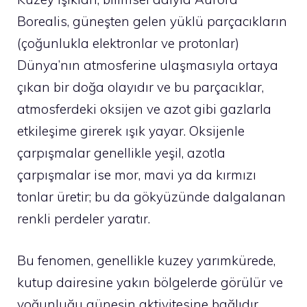
Borealis, güneşten gelen yüklü parçacıkların
(çoğunlukla elektronlar ve protonlar)
Dünya’nın atmosferine ulaşmasıyla ortaya
çıkan bir doğa olayıdır ve bu parçacıklar,
atmosferdeki oksijen ve azot gibi gazlarla
etkileşime girerek ışık yayar. Oksijenle
çarpışmalar genellikle yeşil, azotla
çarpışmalar ise mor, mavi ya da kırmızı
tonlar üretir; bu da gökyüzünde dalgalanan
renkli perdeler yaratır.
Bu fenomen, genellikle kuzey yarımkürede,
kutup dairesine yakın bölgelerde görülür ve
yoğunluğu güneşin aktivitesine bağlıdır.