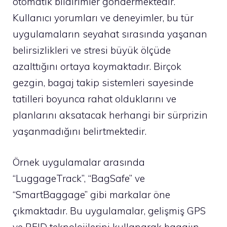
otomatik bildirimler göndermektedir.
Kullanıcı yorumları ve deneyimler, bu tür
uygulamaların seyahat sırasında yaşanan
belirsizlikleri ve stresi büyük ölçüde
azalttığını ortaya koymaktadır. Birçok
gezgin, bagaj takip sistemleri sayesinde
tatilleri boyunca rahat olduklarını ve
planlarını aksatacak herhangi bir sürprizin
yaşanmadığını belirtmektedir.
Örnek uygulamalar arasında
“LuggageTrack”, “BagSafe” ve
“SmartBaggage” gibi markalar öne
çıkmaktadır. Bu uygulamalar, gelişmiş GPS
ve RFID teknolojilerini kullanarak bagajın