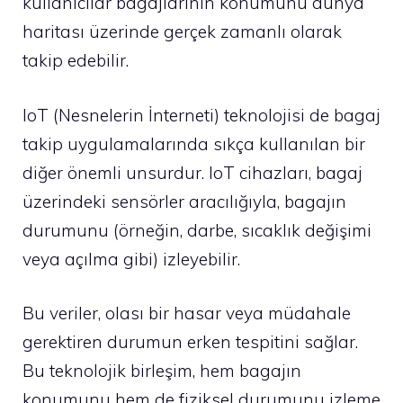
kullanıcılar bagajlarının konumunu dünya
haritası üzerinde gerçek zamanlı olarak
takip edebilir.
IoT (Nesnelerin İnterneti) teknolojisi de bagaj
takip uygulamalarında sıkça kullanılan bir
diğer önemli unsurdur. IoT cihazları, bagaj
üzerindeki sensörler aracılığıyla, bagajın
durumunu (örneğin, darbe, sıcaklık değişimi
veya açılma gibi) izleyebilir.
Bu veriler, olası bir hasar veya müdahale
gerektiren durumun erken tespitini sağlar.
Bu teknolojik birleşim, hem bagajın
konumunu hem de fiziksel durumunu izleme